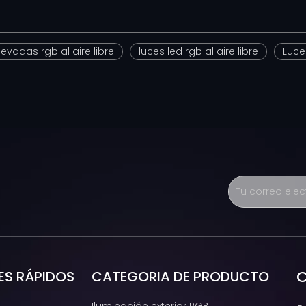
llevadas rgb al aire libre
luces led rgb al aire libre
Luce
C
ES RÁPIDOS
CATEGORIA DE PRODUCTO
Iluminación exterior RGB