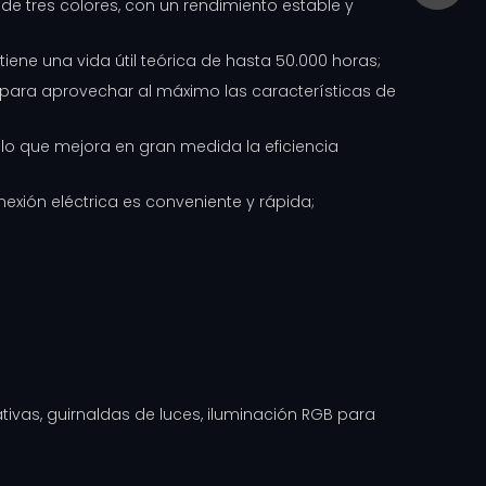
 de tres colores, con un rendimiento estable y
tiene una vida útil teórica de hasta 50.000 horas;
do para aprovechar al máximo las características de
d, lo que mejora en gran medida la eficiencia
xión eléctrica es conveniente y rápida;
ivas, guirnaldas de luces, iluminación RGB para