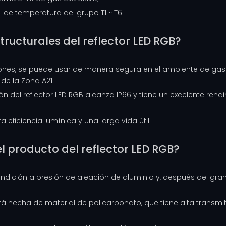
l de temperatura del grupo T1 ~ T6.
tructurales del reflector LED RGB?
losiones, se puede usar de manera segura en el ambiente de gas
de la Zona A21.
ión del reflector LED RGB alcanza IP66 y tiene un excelente re
ta eficiencia lumínica y una larga vida útil.
el producto del reflector LED RGB?
undición a presión de aleación de aluminio y, después del grana
stá hecha de material de policarbonato, que tiene alta transmita