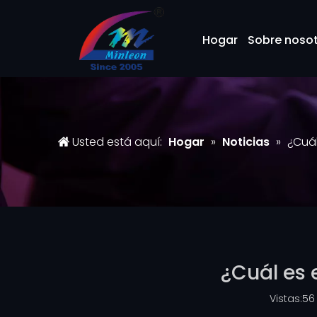
Hogar
Sobre noso
Usted está aquí:
Hogar
»
Noticias
»
¿Cuál
¿Cuál es 
Vistas:
56