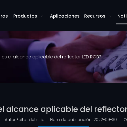
tros
Productos
Aplicaciones
Recursos
Noti
 es el alcance aplicable del reflector LED RGB?
el alcance aplicable del reflecto
Autor:Editor del sitio Hora de publicación: 2022-09-30 Or