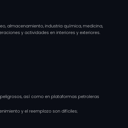
leo, almacenamiento, industria química, medicina,
eraciones y actividades en interiores y exteriores.
nos peligrosos, así como en plataformas petroleras
imiento y el reemplazo son difíciles;