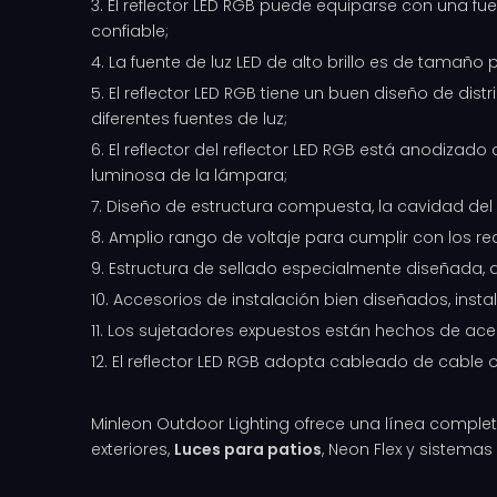
3. El reflector LED RGB puede equiparse con una fue
confiable;
4. La fuente de luz LED de alto brillo es de tamaño
5. El reflector LED RGB tiene un buen diseño de di
diferentes fuentes de luz;
6. El reflector del reflector LED RGB está anodizado
luminosa de la lámpara;
7. Diseño de estructura compuesta, la cavidad del
8. Amplio rango de voltaje para cumplir con los requi
9. Estructura de sellado especialmente diseñada, a
10. Accesorios de instalación bien diseñados, instal
11. Los sujetadores expuestos están hechos de acer
12. El reflector LED RGB adopta cableado de cable 
Minleon Outdoor Lighting ofrece una línea complet
exteriores,
Luces para patios
, Neon Flex y sistema