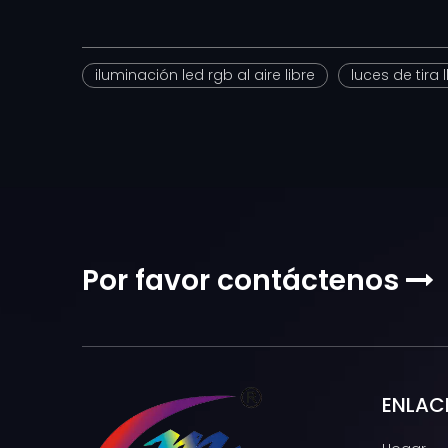
iluminación led rgb al aire libre
luces de tira 
Por favor contáctenos

ENLAC