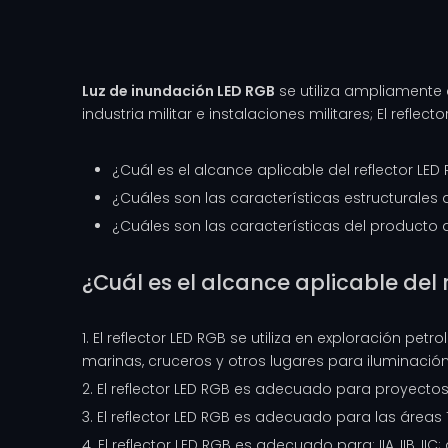
Luz de inundación LED RGB
se utiliza ampliamente 
industria militar e instalaciones militares; El refl
¿Cuál es el alcance aplicable del reflector LED
¿Cuáles son las características estructurales d
¿Cuáles son las características del producto d
¿Cuál es el alcance aplicable del 
1. El reflector LED RGB se utiliza en exploración pe
marinas, cruceros y otros lugares para iluminación
2. El reflector LED RGB es adecuado para proyecto
3. El reflector LED RGB es adecuado para las áreas
4. El reflector LED RGB es adecuado para: IIA, IIB, II