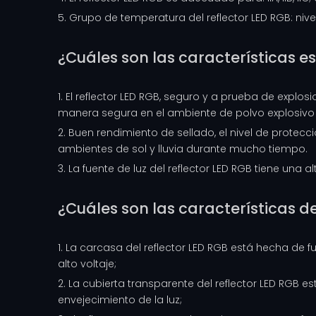
5. Grupo de temperatura del reflector LED RGB: nive
¿Cuáles son las características es
1. El reflector LED RGB, seguro y a prueba de exp
manera segura en el ambiente de polvo explosivo 
2. Buen rendimiento de sellado, el nivel de protecc
ambientes de sol y lluvia durante mucho tiempo.
3. La fuente de luz del reflector LED RGB tiene una al
¿Cuáles son las características d
1. La carcasa del reflector LED RGB está hecha de f
alto voltaje;
2. La cubierta transparente del reflector LED RGB e
envejecimiento de la luz;