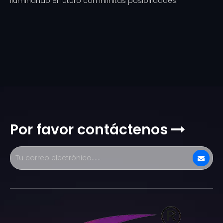
iluminando el futuro con infinitas posibilidades.
Por favor contáctenos
