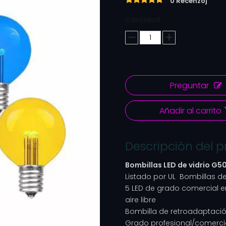
0 Recenzoj
Cantidad:
Preguntar
Añadir al carrito
Descripción del 
Bombillas LED de vidrio G50
Listado por UL Bombillas de
5 LED de grado comercial e
aire libre
Bombilla de retroadaptació
Grado profesional/comerci