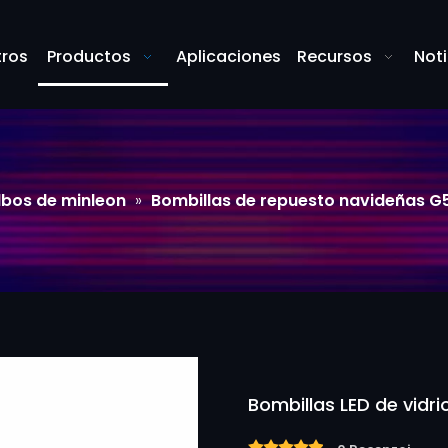
tros
Productos
Aplicaciones
Recursos
Noti
lbos de minleon
»
Bombillas de repuesto navideñas G
Bombillas LED de vidr