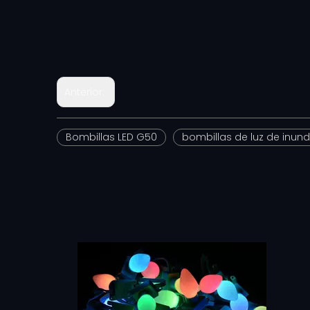
Anterior:
Bombillas LED G50
bombillas de luz de inun