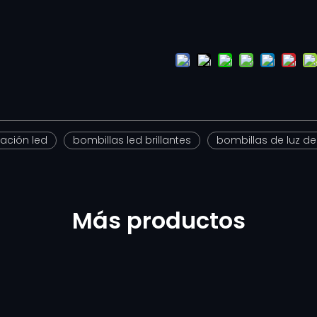
dación led
bombillas led brillantes
bombillas de luz de 
Más productos