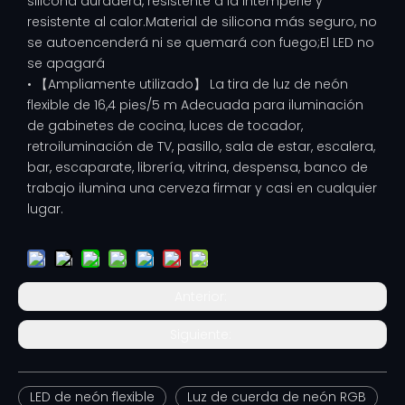
silicona duradera, resistente a la intemperie y
resistente al calor.Material de silicona más seguro, no
se autoencenderá ni se quemará con fuego;El LED no
se apagará
• 【Ampliamente utilizado】 La tira de luz de neón
flexible de 16,4 pies/5 m Adecuada para iluminación
de gabinetes de cocina, luces de tocador,
retroiluminación de TV, pasillo, sala de estar, escalera,
bar, escaparate, librería, vitrina, despensa, banco de
trabajo ilumina una cerveza firmar y casi en cualquier
lugar.
Anterior:
Siguiente:
LED de neón flexible
Luz de cuerda de neón RGB