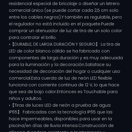
residencial especial de bricolaje o diseñar un letrero
comercial único (se puede cortar cada 2,5 cm solo
entre los cables negros).Y también es regulable, pero
el regulador no está incluido en el paquete.Puede
comprar un atenuador de luz de tira de un solo color
para controlar el brillo.
•【DURABLE, DE LARGA DURACIÓN Y SEGURO】 La tira de
LED de color blanco cálido se ha fabricado con
componentes de larga duración y es muy adecuada
para la iluminación y la decoración.Satisface su
necesidad de decoración del hogar o cualquier uso
comercial.Esta cuerda de luz de neón LED flexible
funciona con corriente continua de 12 V, lo que hace
que sea de bajo calor.Entonces es Touchable para
niños y adultos.
•【Tiras de luces LED de neón a prueba de agua
IP65】 Fabricadas con la tecnología IP65 que las
hace impermeables, disponibles para usar en la
piscina/en días de lluvia intensa.Construcción de