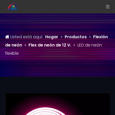
Usted está aquí:
Hogar
»
Productos
»
Flexión
de neón
»
Flex de neón de 12 V.
»
LED de neón
flexible