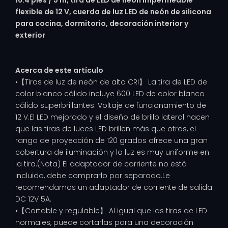
16.4 pies / 5 m, tira de LED de neón impermeable
flexible de 12 V, cuerda de luz LED de neón de silicona
para cocina, dormitorio, decoración interior y
exterior
Acerca de este artículo
•【Tiras de luz de neón de alto CRI】 La tira de LED de
color blanco cálido incluye 600 LED de color blanco
cálido superbrillantes. Voltaje de funcionamiento de
12 V.El LED mejorado y el diseño de brillo lateral hacen
que las tiras de luces LED brillen más que otras, el
rango de proyección de 120 grados ofrece una gran
cobertura de iluminación y la luz es muy uniforme en
la tira.(Nota) El adaptador de corriente no está
incluido, debe comprarlo por separado.Le
recomendamos un adaptador de corriente de salida
DC 12V 5A.
•【Cortable y regulable】 Al igual que las tiras de LED
normales, puede cortarlas para una decoración