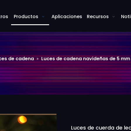
tros
Productos
Aplicaciones
Recursos
Noti
ces de cadena
»
Luces de cadena navideñas de 5 mm
Luces de cuerda de le