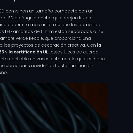
a LED combinan un tamaño compacto con un
ndo LED de ángulo ancho que arrojan luz en
 una cobertura más uniforme que las bombillas
os LED amarillos de 5 mm están separados a 2.5
lambre verde flexible, que proporciona una
ra los proyectos de decoración creativa. Con
la
P65
y
la certificación UL
, estas luces de cuerda
nto confiable en varios entornos, lo que los hace
 celebraciones navideñas hasta iluminación
año.