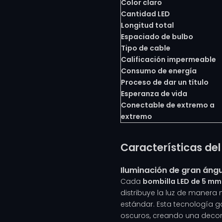
Color claro
Cantidad LED
Longitud total
Espaciado de bulbo
Tipo de cable
Calificación impermeable
Consumo de energía
Proceso de dar un título
Esperanza de vida
Conectable de extremo a
extremo
Características de
Iluminación de gran áng
Cada
bombilla LED de 5 m
distribuye la luz de manera
estándar. Esta tecnología 
oscuros, creando una decor