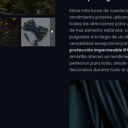
Estas mini luces de cuerd
rendimiento potente, utiliza
todas las direcciones para
de haz estrecho estándar. L
pulgadas a lo largo de un a
versatilidad excepcional pa
protección impermeable I
amarilla ofrecen un rendimie
perfectos para todo, desde
decorativa durante todo el 