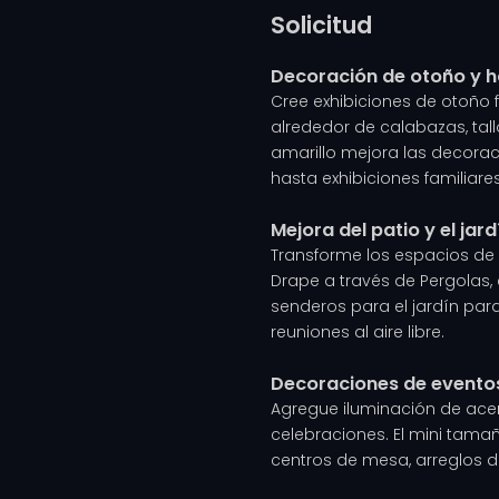
Solicitud
Decoración de otoño y 
Cree exhibiciones de otoño f
alrededor de calabazas, tall
amarillo mejora las decora
hasta exhibiciones familiares
Mejora del patio y el jard
Transforme los espacios de v
Drape a través de Pergolas,
senderos para el jardín pa
reuniones al aire libre.
Decoraciones de eventos
Agregue iluminación de ace
celebraciones. El mini tama
centros de mesa, arreglos 