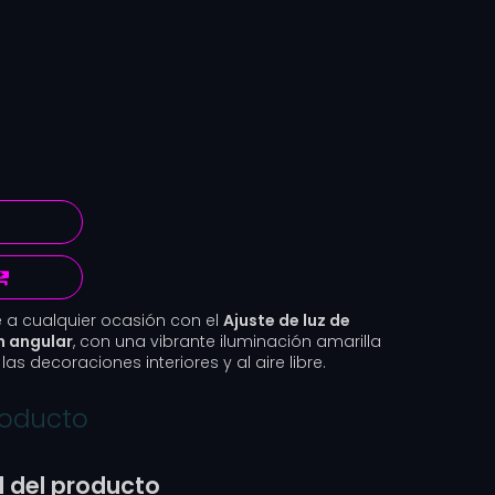
 a cualquier ocasión con el
Ajuste de luz de
n angular
, con una vibrante iluminación amarilla
las decoraciones interiores y al aire libre.
roducto
l del producto