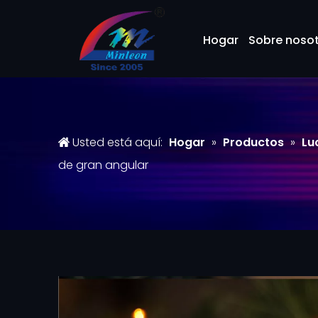
Hogar
Sobre noso
Usted está aquí:
Hogar
»
Productos
»
Lu
de gran angular