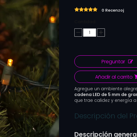
0 Recenzoj
Cantidad:
Preguntar
Añadir al carrito
Agregue un ambiente alegre
cadena LED de 5 mm de gra
que trae calidez y energía a 
Descripción del P
Descripción genera