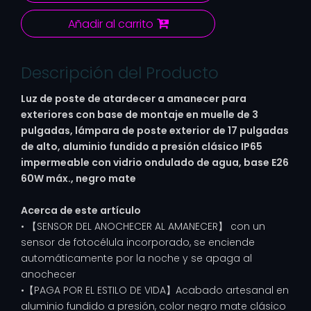
Añadir al carrito
Descripción del Producto
Luz de poste de atardecer a amanecer para
exteriores con base de montaje en muelle de 3
pulgadas, lámpara de poste exterior de 17 pulgadas
de alto, aluminio fundido a presión clásico IP65
impermeable con vidrio ondulado de agua, base E26
60W máx., negro mate
Acerca de este artículo
• 【SENSOR DEL ANOCHECER AL AMANECER】 con un
sensor de fotocélula incorporado, se enciende
automáticamente por la noche y se apaga al
anochecer
•【PAGA POR EL ESTILO DE VIDA】Acabado artesanal en
aluminio fundido a presión, color negro mate clásico