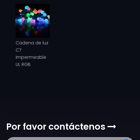
Cadena de luz
C7
impermeable
UL RGB
Por favor contáctenos
