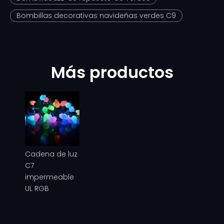
Bombillas decorativas navideñas verdes C9
Más productos
Cadena de luz
C7
impermeable
UL RGB