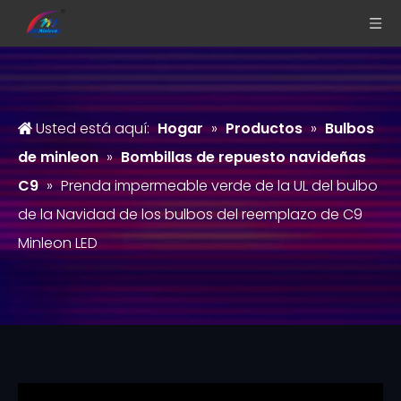
Usted está aquí:
Hogar
»
Productos
»
Bulbos
de minleon
»
Bombillas de repuesto navideñas
C9
»
Prenda impermeable verde de la UL del bulbo
de la Navidad de los bulbos del reemplazo de C9
Minleon LED