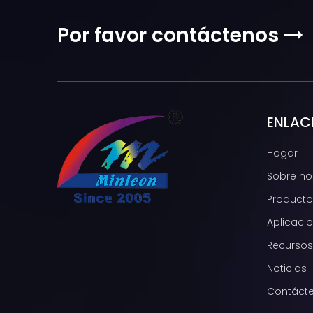
Por favor contáctenos

ENLAC
Hogar
Sobre no
Producto
Aplicaci
Recursos
Noticias
Contáct