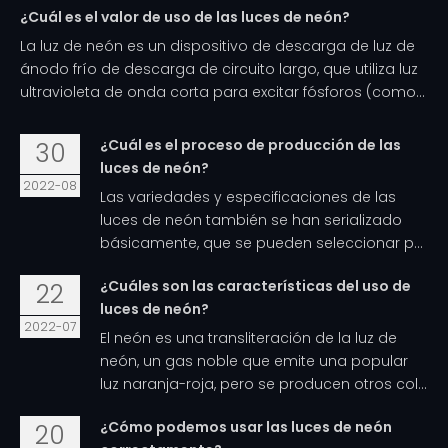
¿Cuál es el valor de uso de las luces de neón?
La luz de neón es un dispositivo de descarga de luz de
ánodo frío de descarga de circuito largo, que utiliza luz
ultravioleta de onda corta para excitar fósforos (como...
¿Cuál es el proceso de producción de las
30
luces de neón?
2022-08
Las variedades y especificaciones de las
luces de neón también se han serializado
básicamente, que se pueden seleccionar p...
¿Cuáles son las características del uso de
22
luces de neón?
2022-07
El neón es una transliteración de la luz de
neón, un gas noble que emite una popular
luz naranja-roja, pero se producen otros col...
¿Cómo podemos usar las luces de neón
20