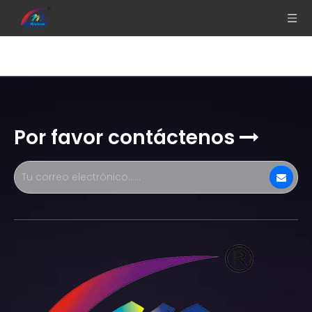
Detalle de videos
Por favor contáctenos
