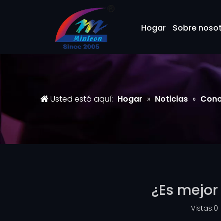
Hogar
Sobre noso
Usted está aquí:
Hogar
»
Noticias
»
Cono
¿Es mejor
Vistas:
0