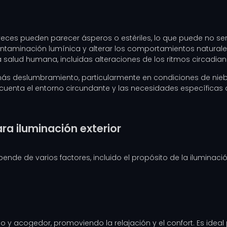
veces pueden parecer ásperos o estériles, lo que puede no ser
ntaminación lumínica y alterar los comportamientos naturales de
salud humana, incluidas alteraciones de los ritmos circadian
s deslumbramiento, particularmente en condiciones de niebla
n cuenta el entorno circundante y las necesidades específicas
a iluminación exterior
ende de varios factores, incluido el propósito de la iluminac
do y acogedor, promoviendo la relajación y el confort. Es idea