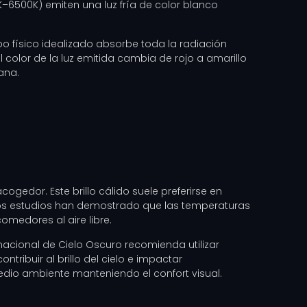
–6500K) emiten una luz fría de color blanco
o físico idealizado absorbe toda la radiación
color de la luz emitida cambia de rojo a amarillo
ana.
edor. Este brillo cálido suele preferirse en
. Los estudios han demostrado que las temperaturas
omedores al aire libre.
acional de Cielo Oscuro recomienda utilizar
tribuir al brillo del cielo e impactar
medio ambiente manteniendo el confort visual.