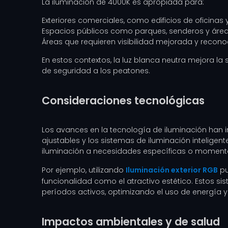
La iluminación de 4000K es apropiada para:
Exteriores comerciales, como edificios de oficinas
Espacios públicos como parques, senderos y área
Áreas que requieren visibilidad mejorada y recono
En estos contextos, la luz blanca neutra mejora la 
de seguridad a los peatones.
Consideraciones tecnológicas
Los avances en la tecnología de iluminación han i
ajustables y los sistemas de iluminación inteligen
iluminación a necesidades específicas o momento
Por ejemplo, utilizando
Iluminación exterior RGB
pu
funcionalidad como el atractivo estético. Estos 
períodos activos, optimizando el uso de energía y 
Impactos ambientales y de salud