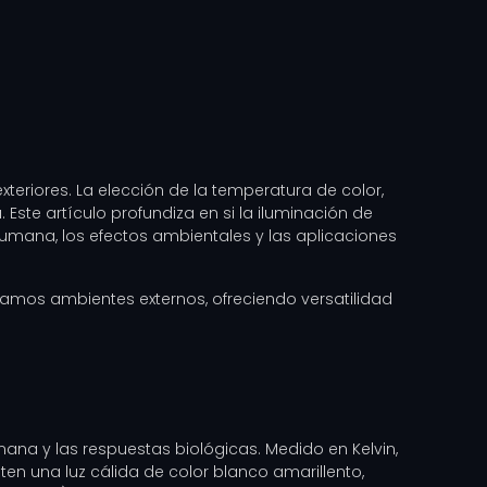
exteriores. La elección de la temperatura de color,
. Este artículo profundiza en si la iluminación de
mana, los efectos ambientales y las aplicaciones
amos ambientes externos, ofreciendo versatilidad
mana y las respuestas biológicas. Medido en Kelvin,
en una luz cálida de color blanco amarillento,