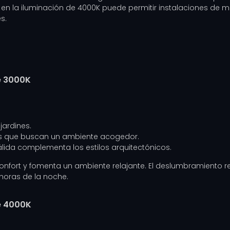
lo en la iluminación de 4000K puede permitir instalaciones de m
s.
e 3000K
 jardines.
es que buscan un ambiente acogedor.
cálida complementa los estilos arquitectónicos.
 confort y fomenta un ambiente relajante. El deslumbramiento 
horas de la noche.
e 4000K