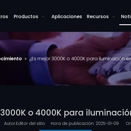
tros
Productos
Aplicaciones
Recursos
Noti
cimiento
»
¿Es mejor 3000K o 4000K para iluminación ex
 3000K o 4000K para iluminación
Autor:Editor del sitio Hora de publicación: 2025-01-09 Or