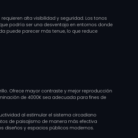
requieren alta visibilidad y seguridad. Los tonos
o que podría ser una desventaja en entornos donde
álida puede parecer más tenue, lo que reduce
brillo. Ofrece mayor contraste y mejor reproducción
iluminación de 4000K sea adecuada para fines de
ctividad al estimular el sistema circadiano
mentos de paisajismo de manera más efectiva
los diseños y espacios públicos modernos.