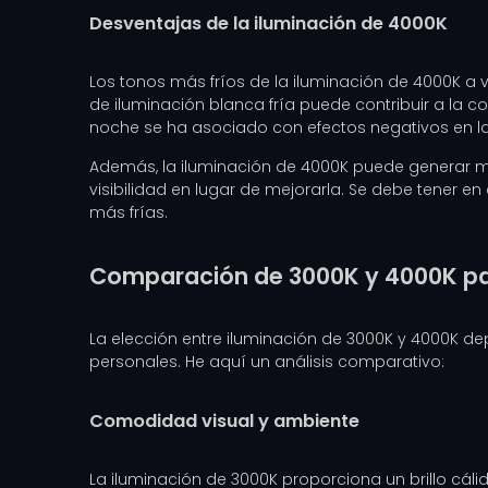
Desventajas de la iluminación de 4000K
Los tonos más fríos de la iluminación de 4000K a 
de iluminación blanca fría puede contribuir a la co
noche se ha asociado con efectos negativos en la 
Además, la iluminación de 4000K puede generar má
visibilidad en lugar de mejorarla. Se debe tener e
más frías.
Comparación de 3000K y 4000K par
La elección entre iluminación de 3000K y 4000K dep
personales. He aquí un análisis comparativo:
Comodidad visual y ambiente
La iluminación de 3000K proporciona un brillo cáli