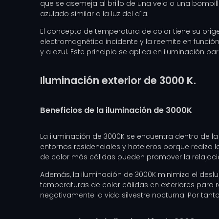
que se asemeja al brillo de una vela o una bombil
azulado similar a la luz del día.
El concepto de temperatura de color tiene su orig
electromagnética incidente y la reemite en funció
y a azul. Este principio se aplica en iluminación pa
Iluminación exterior de 3000 K.
Beneficios de la iluminación de 3000K
La iluminación de 3000K se encuentra dentro de la
entornos residenciales y hoteleros porque realza 
de color más cálidas pueden promover la relajación 
Además, la iluminación de 3000K minimiza el deslu
temperaturas de color cálidas en exteriores para red
negativamente la vida silvestre nocturna. Por tan