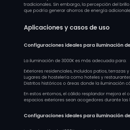
tradicionales. Sin embargo, la percepción del bril
que podría generar ahorros de energía adicionale
Aplicaciones y casos de uso
Configuraciones ideales para iluminación d
La iluminación de 3000K es más adecuada para:
Exteriores residenciales, incluidos patios, terrazas y
Lugares de hostelería como hoteles y restaurant
Distritos históricos o áreas donde la iluminación 
En estos entornos, el cálido resplandor mejora el
espacios exteriores sean acogedores durante las 
Configuraciones ideales para iluminación d