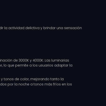
ir la actividad delictiva y brindar una sensación
inación de 3000K y 4000K. Las luminarias
r, lo que permite a los usuarios adaptar la
 y tonos de color, mejorando tanto la
dos por la noche a tonos más fríos en los