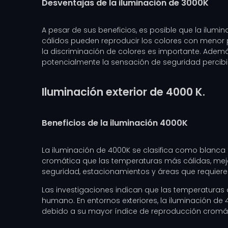
Desventajas de la iluminación de 3000K
A pesar de sus beneficios, es posible que la ilumin
cálidos pueden reproducir los colores con menor 
la discriminación de colores es importante. Además
potencialmente la sensación de seguridad percibi
Iluminación exterior de 4000 K.
Beneficios de la iluminación 4000K
La iluminación de 4000K se clasifica como blanca n
cromática que las temperaturas más cálidas, mejor
seguridad, estacionamientos y áreas que requieren 
Las investigaciones indican que las temperaturas 
humano. En entornos exteriores, la iluminación d
debido a su mayor índice de reproducción cromátic