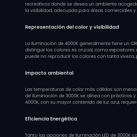
recreativos donde se desea un ambiente acogedor. P
la visibilidad, adecuada para áreas comerciales y
Representación del color y visibilidad
La iluminación de 4000K generalmente tiene un CRI
distinguir los colores es crucial, como expositore
puede no reproducir los colores con tanta viveza, 
Impacto ambiental
Las temperaturas de color más cálidas son menos pe
de iluminación de 3000K se alinea con prácticas y
4000K, con su mayor contenido de luz azul, requi
Eficiencia Energética
Tanto las opciones de iluminación LED de 3000K 