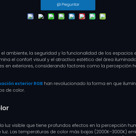
Preguntar
n el ambiente, la seguridad y la funcionalidad de los espacios 
mina el confort visual y el atractivo estético del área iluminada
 en exteriores, considerando factores como la percepción hu
nación exterior RGB
han revolucionado la forma en que ilumin
os de color.
lor
la luz visible que tiene profundos efectos en la percepción hu
e luz. Las temperaturas de color más bajas (2000K–3000K) emit