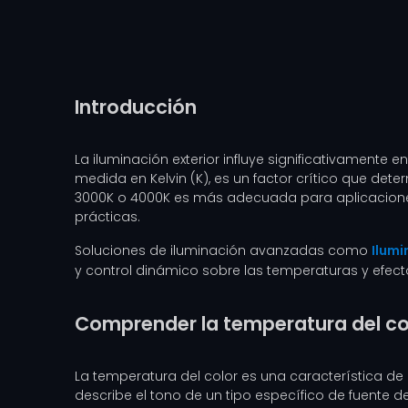
Introducción
La iluminación exterior influye significativamente e
medida en Kelvin (K), es un factor crítico que deter
3000K o 4000K es más adecuada para aplicaciones
prácticas.
Soluciones de iluminación avanzadas como
Ilumi
y control dinámico sobre las temperaturas y efect
Comprender la temperatura del co
La temperatura del color es una característica de 
describe el tono de un tipo específico de fuente d