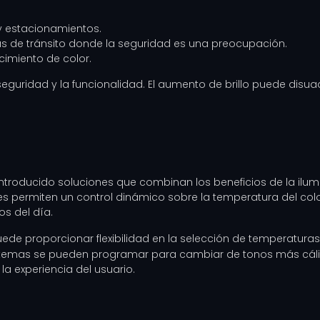
 y estacionamientos.
s de tránsito donde la seguridad es una preocupación.
cimiento de color.
seguridad y la funcionalidad. El aumento de brillo puede disuad
ntroducido soluciones que combinan los beneficios de la ilum
tes permiten un control dinámico sobre la temperatura del colo
s del día.
ede proporcionar flexibilidad en la selección de temperaturas
sistemas se pueden programar para cambiar de tonos más cáli
la experiencia del usuario.