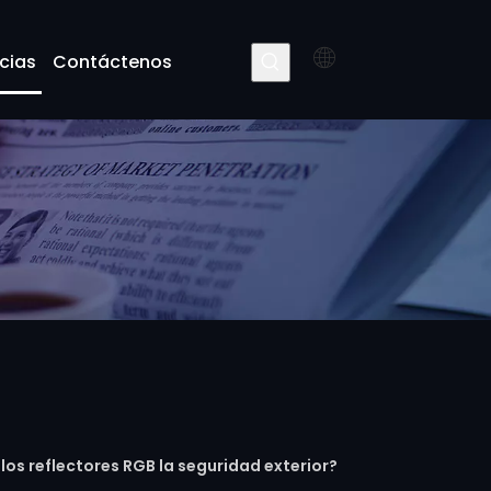
cias
Contáctenos
os reflectores RGB la seguridad exterior?