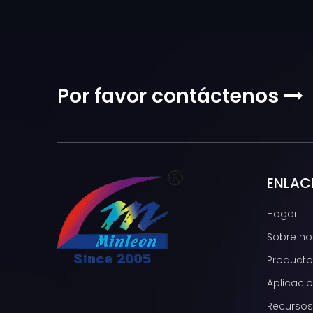
Por favor contáctenos

ENLAC
Hogar
Sobre no
Producto
Aplicaci
Recursos