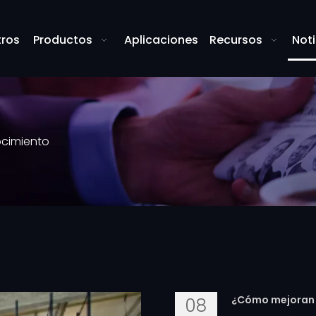
tros
Productos
Aplicaciones
Recursos
Noti
cimiento
¿Cómo mejoran l
08