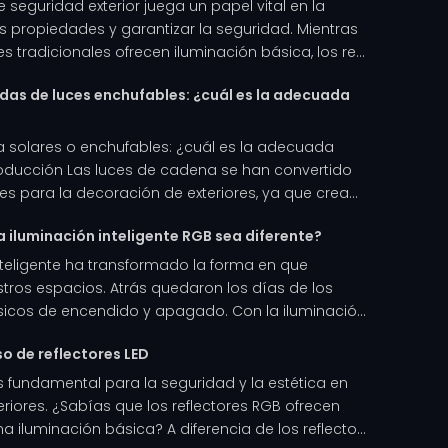
 seguridad exterior juega un papel vital en la
s propiedades y garantizar la seguridad. Mientras
es tradicionales ofrecen iluminación básica, los re...
ldas de luces enchufables: ¿cuál es la adecuada
 solares o enchufables: ¿cuál es la adecuada
roducción Las luces de cadena se han convertido
es para la decoración de exteriores, ya que crea...
 iluminación inteligente RGB sea diferente?
nteligente ha transformado la forma en que
tros espacios. Atrás quedaron los días de los
sicos de encendido y apagado. Con la iluminació...
so de reflectores LED
s fundamental para la seguridad y la estética en
eriores. ¿Sabías que los reflectores RGB ofrecen
 iluminación básica? A diferencia de los reflecto...