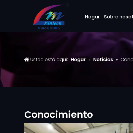
Hogar
Sobre noso
Usted está aquí:
Hogar
»
Noticias
»
Cono
Conocimiento