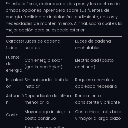
En este artículo, exploraremos los pros y los contras de
ambas opciones. Aprenderá sobre sus fuentes de
energía, facilidad de instalación, rendimiento, costos y
necesidades de mantenimiento. Al final, sabrá cuál es la
mejor opción para su espacio exterior.
Caracter
Luces de cadena
Luces de cadena
ística
solares
enchufables
Fuente
Con energía solar
Electricidad (costo
de
(gratis, ecológico)
continuo)
energía
Instalaci
Sin cableado, fácil de
Requiere enchufes,
ón
instalar
cableado necesario
Actuació
Dependiente del clima,
Rendimiento
n
menor brillo
consistente y brillante
Mayor pago inicial, sin
Costo inicial más bajo
Costo
costo continuo
y mayor a largo plazo
Espacios pequeños,