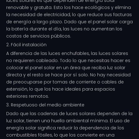
luces solares es que dependen de energía solar
renovable y gratuita. Esto los hace ecológicos y elimina
la necesidad de electricidad, lo que reduce sus facturas
de energía a largo plazo. Dado que el panel solar carga
la batería durante el día, las luces no aumentan los
costos de servicios públicos.
2. Fácil instalación
A diferencia de las luces enchufables, las luces solares
no requieren cableado. Todo lo que necesitas hacer es
colocar el panel solar en un área que reciba luz solar
directa y el resto se hace por sí solo. No hay necesidad
de preocuparse por tomas de corriente o cables de
extensión, lo que los hace ideales para espacios
exteriores remotos.
3. Respetuoso del medio ambiente
Dado que las cadenas de luces solares dependen de la
luz solar, tienen una huella ambiental mínima. El uso de
energía solar significa reducir la dependencia de los
combustibles fósiles, lo que los convierte en una