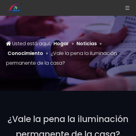
Usted está aquí:
Hogar
»
Noticias
»
Conocimiento
»
¿Vale la pena la iluminación
permanente de la casa?
¿Vale la pena la iluminación
permanente de la casa?