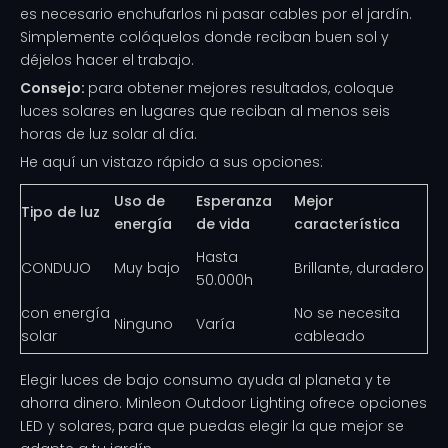
es necesario enchufarlos ni pasar cables por el jardín.
Simplemente colóquelos donde reciban buen sol y
déjelos hacer el trabajo.
Consejo:
para obtener mejores resultados, coloque
luces solares en lugares que reciban al menos seis
horas de luz solar al día.
He aquí un vistazo rápido a sus opciones:
Uso de
Esperanza
Mejor
Tipo de luz
energía
de vida
característica
Hasta
CONDUJO
Muy bajo
Brillante, duradero
50.000h
con energía
No se necesita
Ninguno
Varía
solar
cableado
Elegir luces de bajo consumo ayuda al planeta y te
ahorra dinero. Minleon Outdoor Lighting ofrece opciones
LED y solares, para que puedas elegir la que mejor se