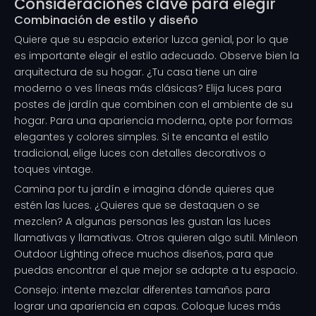
Consideraciones clave para elegir
Combinación de estilo y diseño
Quiere que su espacio exterior luzca genial, por lo que
es importante elegir el estilo adecuado. Observe bien la
arquitectura de su hogar. ¿Tu casa tiene un aire
moderno o ves líneas más clásicas? Elija luces para
postes de jardín que combinen con el ambiente de su
hogar. Para una apariencia moderna, opte por formas
elegantes y colores simples. Si te encanta el estilo
tradicional, elige luces con detalles decorativos o
toques vintage.
Camina por tu jardín e imagina dónde quieres que
estén las luces. ¿Quieres que se destaquen o se
mezclen? A algunas personas les gustan las luces
llamativas y llamativas. Otros quieren algo sutil. Minleon
Outdoor Lighting ofrece muchos diseños, para que
puedas encontrar el que mejor se adapte a tu espacio.
Consejo: intente mezclar diferentes tamaños para
lograr una apariencia en capas. Coloque luces más