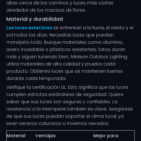
altas cerca de los caminos y luces más cortas
alrededor de los macizos de flores.
Material y durabilidad
Las luces exteriores
se enfrentan a la lluvia, el viento y el
sol todos los días. Necesitas luces que puedan
manejarlo todo. Busque materiales como aluminio,
acero inoxidable o plásticos resistentes. Estos duran
más y siguen luciendo bien. Minleon Outdoor Lighting
utiliza materiales de alta calidad y prueba cada
producto. Obtienes luces que se mantienen fuertes
durante cada temporada.
Verifique la certificación UL. Esto significa que las luces
cumplen estrictos estándares de seguridad. Quiere
saber que sus luces son seguras y confiables. La
resistencia a la intemperie también es clave. Asegúrese
de que sus luces puedan soportar el clima local, ya
sean veranos calurosos o inviernos nevados.
Material
Ventajas
Mejor para