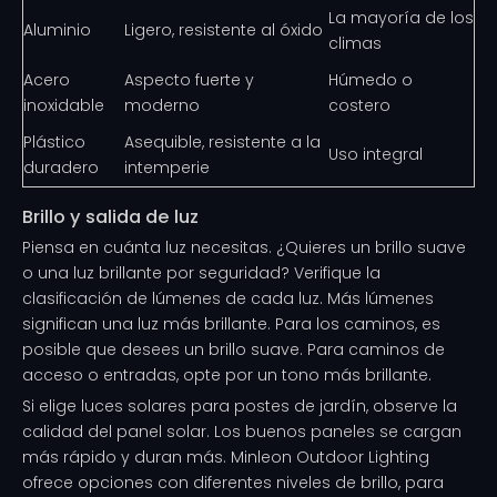
La mayoría de los
Aluminio
Ligero, resistente al óxido
climas
Acero
Aspecto fuerte y
Húmedo o
inoxidable
moderno
costero
Plástico
Asequible, resistente a la
Uso integral
duradero
intemperie
Brillo y salida de luz
Piensa en cuánta luz necesitas. ¿Quieres un brillo suave
o una luz brillante por seguridad? Verifique la
clasificación de lúmenes de cada luz. Más lúmenes
significan una luz más brillante. Para los caminos, es
posible que desees un brillo suave. Para caminos de
acceso o entradas, opte por un tono más brillante.
Si elige luces solares para postes de jardín, observe la
calidad del panel solar. Los buenos paneles se cargan
más rápido y duran más. Minleon Outdoor Lighting
ofrece opciones con diferentes niveles de brillo, para