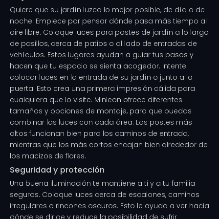
Quiere que su jardín luzca lo mejor posible, de día o de
noche. Empiece por pensar dónde pasa más tiempo al
aire libre. Coloque luces para postes de jardín a lo largo
de pasillos, cerca de patios o al lado de entradas de
vehículos. Estos lugares ayudan a guiar tus pasos y
hacen que tu espacio se sienta acogedor. Intente
colocar luces en la entrada de su jardín o junto a la
puerta. Esto crea una primera impresión cálida para
cualquiera que lo visite. Minleon ofrece diferentes
tamaños y opciones de montaje, para que puedas
combinar las luces con cada área. Los postes más
altos funcionan bien para los caminos de entrada,
mientras que los más cortos encajan bien alrededor de
los macizos de flores.
Seguridad y protección
Una buena iluminación te mantiene a ti y a tu familia
seguros. Coloque luces cerca de escalones, caminos
irregulares o rincones oscuros. Esto le ayuda a ver hacia
dónde se dirige y reduce la posibilidad de sufrir