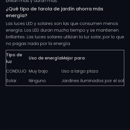
brillan más y duran más.
¿Qué tipo de farola de jardín ahorra más
energía?
Las luces LED y solares son las que consumen menos
energía. Los LED duran mucho tiempo y se mantienen
brillantes. Las luces solares utilizan la luz solar, por lo que
no pagas nada por la energía.
Tipo de
Uso de energía
Mejor para
luz
CONDUJO
Muy bajo
Uso a largo plazo
Solar
Ninguno
Jardines iluminados por el sol