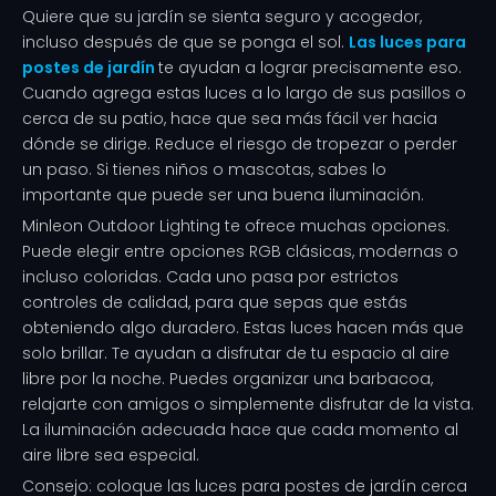
Quiere que su jardín se sienta seguro y acogedor,
incluso después de que se ponga el sol.
Las luces para
postes de jardín
te ayudan a lograr precisamente eso.
Cuando agrega estas luces a lo largo de sus pasillos o
cerca de su patio, hace que sea más fácil ver hacia
dónde se dirige. Reduce el riesgo de tropezar o perder
un paso. Si tienes niños o mascotas, sabes lo
importante que puede ser una buena iluminación.
Minleon Outdoor Lighting te ofrece muchas opciones.
Puede elegir entre opciones RGB clásicas, modernas o
incluso coloridas. Cada uno pasa por estrictos
controles de calidad, para que sepas que estás
obteniendo algo duradero. Estas luces hacen más que
solo brillar. Te ayudan a disfrutar de tu espacio al aire
libre por la noche. Puedes organizar una barbacoa,
relajarte con amigos o simplemente disfrutar de la vista.
La iluminación adecuada hace que cada momento al
aire libre sea especial.
Consejo: coloque las luces para postes de jardín cerca