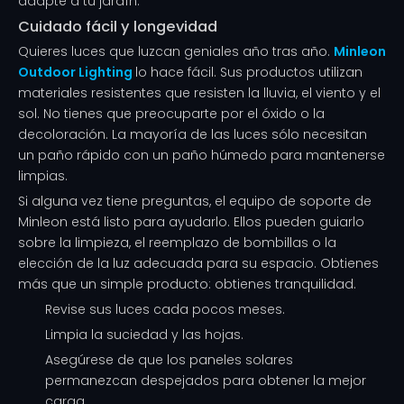
adapte a tu jardín.
Cuidado fácil y longevidad
Quieres luces que luzcan geniales año tras año.
Minleon
Outdoor Lighting
lo hace fácil. Sus productos utilizan
materiales resistentes que resisten la lluvia, el viento y el
sol. No tienes que preocuparte por el óxido o la
decoloración. La mayoría de las luces sólo necesitan
un paño rápido con un paño húmedo para mantenerse
limpias.
Si alguna vez tiene preguntas, el equipo de soporte de
Minleon está listo para ayudarlo. Ellos pueden guiarlo
sobre la limpieza, el reemplazo de bombillas o la
elección de la luz adecuada para su espacio. Obtienes
más que un simple producto: obtienes tranquilidad.
Revise sus luces cada pocos meses.
Limpia la suciedad y las hojas.
Asegúrese de que los paneles solares
permanezcan despejados para obtener la mejor
carga.