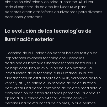
dimensión dinámica y colorida al entorno. Al utilizar
todo el espectro de colores, las luces RGB para
exteriores crean atmósferas cautivadoras para diversas
ocasiones y entornos.
La evolución de las tecnologías de
iluminación exterior
El camino de la iluminación exterior ha sido testigo de
importantes avances tecnológicos. Desde las
tradicionales bombillas incandescentes hasta las LED
de bajo consumo, la evolución ha sido notable. La
introducción de la tecnología RGB marca un punto
fundamental en esta progresión. RGB, acrónimo de rojo,
verde y azul, se refiere a un modelo de color utilizado
para crear una gama completa de colores mediante la
combinación de estos tres tonos primarios. Cuando se
aplica a la iluminación exterior, la tecnología RGB
permite una paleta infinita de colores, lo que permite