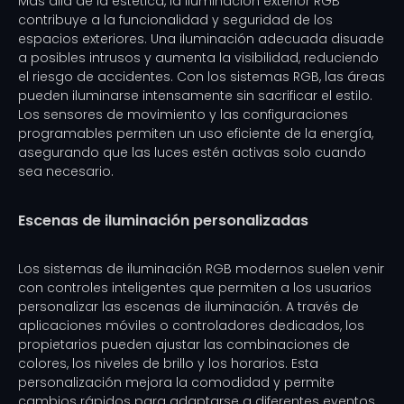
Más allá de la estética, la iluminación exterior RGB
contribuye a la funcionalidad y seguridad de los
espacios exteriores. Una iluminación adecuada disuade
a posibles intrusos y aumenta la visibilidad, reduciendo
el riesgo de accidentes. Con los sistemas RGB, las áreas
pueden iluminarse intensamente sin sacrificar el estilo.
Los sensores de movimiento y las configuraciones
programables permiten un uso eficiente de la energía,
asegurando que las luces estén activas solo cuando
sea necesario.
Escenas de iluminación personalizadas
Los sistemas de iluminación RGB modernos suelen venir
con controles inteligentes que permiten a los usuarios
personalizar las escenas de iluminación. A través de
aplicaciones móviles o controladores dedicados, los
propietarios pueden ajustar las combinaciones de
colores, los niveles de brillo y los horarios. Esta
personalización mejora la comodidad y permite
cambios rápidos para adaptarse a diferentes eventos