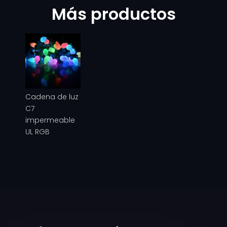
Más productos
Cadena de luz
C7
impermeable
UL RGB