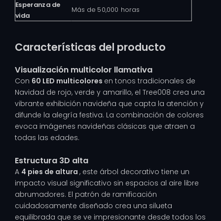
Esperanza de
Más de 50,000 horas
vida
Características del producto
Visualización multicolor llamativa
Con
60 LED multicolores
en tonos tradicionales de
Navidad de rojo, verde y amarillo, el Tree008 crea una
vibrante exhibición navideña que capta la atención y
difunde la alegría festiva. La combinación de colores
evoca imágenes navideñas clásicas que atraen a
todas las edades.
Estructura 3D alta
A
4 pies de altura
, este árbol decorativo tiene un
impacto visual significativo sin espacios al aire libre
abrumadores. El patrón de ramificación
cuidadosamente diseñado crea una silueta
equilibrada que se ve impresionante desde todos los