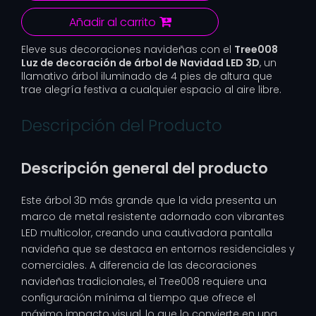
Añadir al carrito
Eleve sus decoraciones navideñas con el
Tree008
Luz de decoración de árbol de Navidad LED 3D
, un
llamativo árbol iluminado de 4 pies de altura que
trae alegría festiva a cualquier espacio al aire libre.
Descripción del Producto
Descripción general del producto
Este árbol 3D más grande que la vida presenta un
marco de metal resistente adornado con vibrantes
LED multicolor, creando una cautivadora pantalla
navideña que se destaca en entornos residenciales y
comerciales. A diferencia de las decoraciones
navideñas tradicionales, el Tree008 requiere una
configuración mínima al tiempo que ofrece el
máximo impacto visual, lo que lo convierte en una