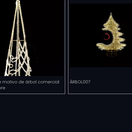
e motivo de árbol comercial
ÁRBOL007
bre