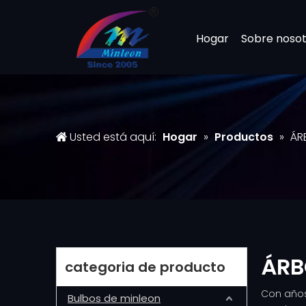
Hogar
Sobre nosot
Usted está aquí:
Hogar
»
Productos
»
ÁR
ÁRB
categoria de producto
Con años
Bulbos de minleon