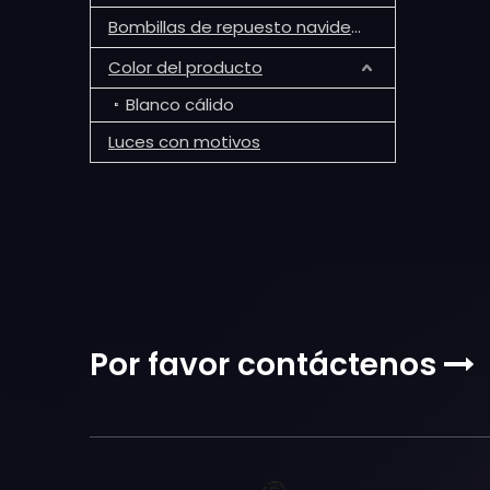
Bombillas de repuesto navideñas G30
Color del producto
Blanco cálido
Luces con motivos
Por favor contáctenos
