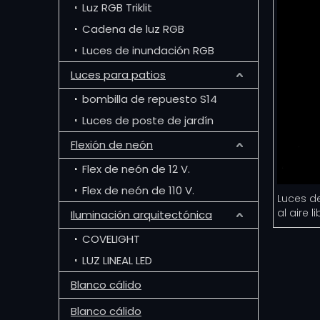
Luz RGB Triklit
Cadena de luz RGB
Luces de inundación RGB
Luces para patios
bombilla de repuesto S14
Luces de poste de jardín
Flexión de neón
Flex de neón de 12 V.
Flex de neón de 110 V.
Luces d
al aire li
Iluminación arquitectónica
COVELIGHT
LUZ LINEAL LED
Blanco cálido
Blanco cálido