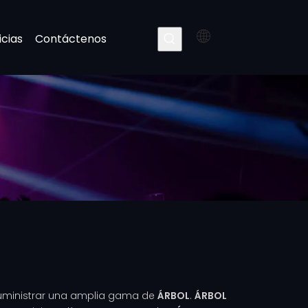
icias
Contáctenos
ministrar una amplia gama de
ÁRBOL
.
ÁRBOL