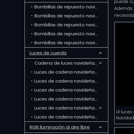
puede cu
Bombillas de repuesto navideñas C7
Además d
necesida
Bombillas de repuesto navideñas C9
Bombillas de repuesto navideñas G50
Bombillas de repuesto navideñas G30
Bombillas de repuesto navideñas G40
Luces de cuerda
Cadena de luces navideñas regulares de 5 mm
Luces de cadena navideñas C6
Luces de cadena navideñas C3
Luces de cadena navideñas M5
Luces de cadena navideñas T5
Luces de cadena navideñas coaxiales de 5 mm
Ul luces
Luces de cadena navideñas G12
Navidad 
RGB Iluminación al aire libre