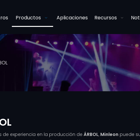
ros
Productos
Aplicaciones
Recursos
Not
BOL
OL
 de experiencia en la producción de
ÁRBOL
,
Minleon
puede su