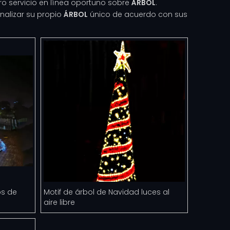
ro servicio en línea oportuno sobre
ÁRBOL
.
nalizar su propio
ÁRBOL
único de acuerdo con sus
os de
Motif de árbol de Navidad luces al
aire libre